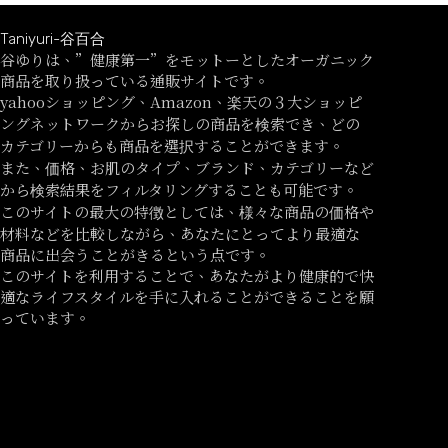
Taniyuri-谷百合
谷ゆりは、”健康第一”をモットーとしたオーガニック
商品を取り扱っている通販サイトです。
yahooショッピング、Amazon、楽天の３大ショッピ
ングネットワークからお探しの商品を検索でき、どの
カテゴリーからも商品を選択することができます。
また、価格、お肌のタイプ、ブランド、カテゴリーなど
から検索結果をフィルタリングすることも可能です。
このサイトの最大の特徴としては、様々な商品の価格や
材料などを比較しながら、あなたにとってより最適な
商品に出会うことがきるという点です。
このサイトを利用することで、あなたがより健康的で快
適なライフスタイルを手に入れることができることを願
っています。