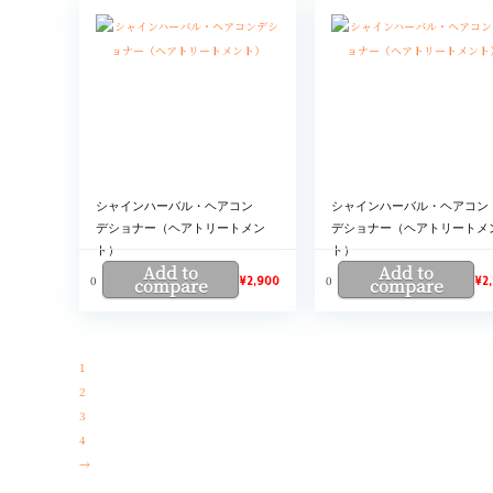
シャインハーバル・ヘアコン
シャインハーバル・ヘアコン
デショナー（ヘアトリートメン
デショナー（ヘアトリートメ
ト）
ト）
Add to
Add to
0
0
compare
¥
2,900
compare
¥
2
1
2
3
4
→