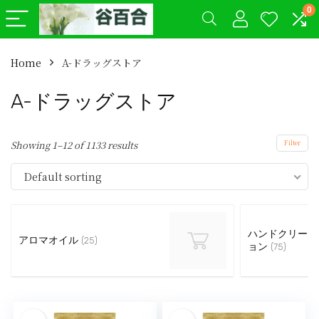
0
Home
A-ドラッグストア
A-ドラッグストア
Showing 1–12 of 1133 results
Filter
Default sorting
ハンドクリーム
アロマオイル
(25)
ョン
(75)