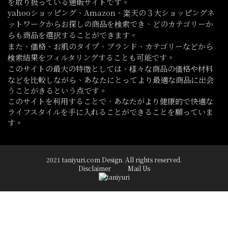
を取り扱っている通販サイトです。
yahooショッピング、Amazon、楽天の３大ショッピングネ
ットワークからお探しの商品を検索でき、どのカテゴリーか
らも商品を選択することができます。
また、価格、お肌のタイプ、ブランド、カテゴリーなどから
検索結果をフィルタリングすることも可能です。
このサイトの最大の特徴としては、様々な商品の価格や材料
などを比較しながら、あなたにとってより最適な商品に出会
うことがきるという点です。
このサイトを利用することで、あなたがより健康的で快適な
ライフスタイルを手に入れることができることを願っていま
す。
2021 taniyuri.com Design. All rights reserved.
Disclaimer
Mail Us