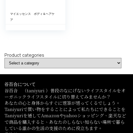
マイエッセンス ボディ＆ヘアケ
5
ア
Product categories
谷百合について
谷百合 （taniyuri ）普段のなにげないライフスタイルをオ
ーガニックライフスタイルに切り替えてみませんか？
あなたの心と身体からすぐに返答が返ってくるでしょう。
Taniyuriで買い物をすることによって私たちにできることを
Taniyuriを通してAmazonやyahooショッピング、楽天など
で商品を購入すると、あなたのしらない知らない場所で暮ら
している誰かの生活の支援のために役立ちます。