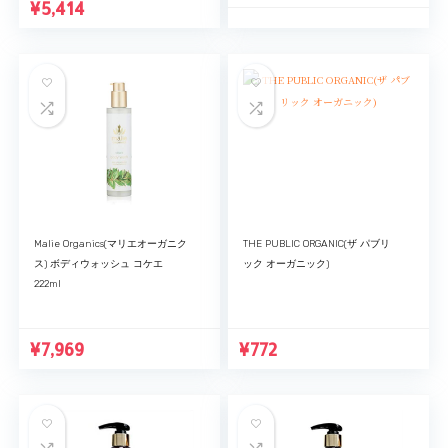
¥
5,414
Malie Organics(マリエオーガニク
THE PUBLIC ORGANIC(ザ パブリ
ス) ボディウォッシュ コケエ
ック オーガニック)
222ml
¥
7,969
¥
772