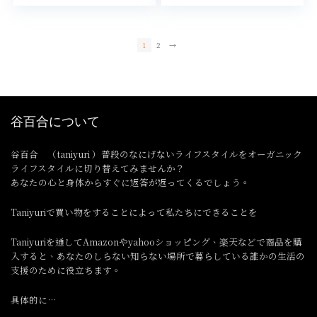
1
2
→
谷百合について
谷百合 （taniyuri ）普段のなにげないライフスタイルをオーガニック
ライフスタイルに切り替えてみませんか？
あなたの心と身体からすぐに返答が返ってくるでしょう。
Taniyuriで買い物をすることによって私たちにできることを
Taniyuriを通してAmazonやyahooショッピング、楽天などで商品を購
入すると、あなたのしらない知らない場所で暮らしている誰かの生活の
支援のために役立ちます。
具体的に…