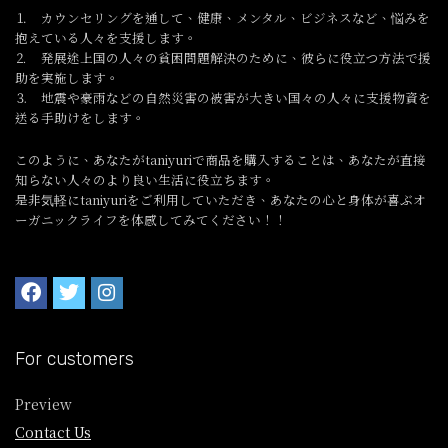
⒈ カウンセリングを通して、健康、メンタル、ビジネスなど、悩みを
抱えている人々を支援します。
⒉ 発展途上国の人々の貧困問題解決のために、彼らに役立つ方法で援
助を実施します。
⒊ 地震や豪雨などの自然災害の被害が大きい国々の人々に支援物資を
送る手助けをします。
このように、あなたがtaniyuriで商品を購入することは、あなたが直接
知らない人々のより良い生活に役立ちます。
是非気軽にtaniyuriをご利用していただき、あなたの心と身体が喜ぶオ
ーガニックライフを体感してみてください！！
For customers
Preview
Contact Us