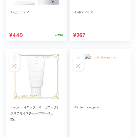
A-ビューティー
A-ボディケア
¥
440
¥
267
29%
F organics(エッフェオーガニック)
J’attache organic
クリアモイスチャーゴマージュ
50g