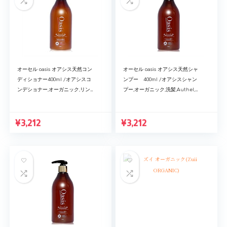
オーセル oasis オアシス天然コン
オーセル oasis オアシス天然シャ
ディショナー400ml /オアシスコ
ンプー 400ml /オアシスシャン
ンデショナー,オーガニック,リン
プー,オーガニック,洗髪,Authel,ヘ
ス,Authel,ヘアケア製品,保湿ケア,
アケア製品,保湿ケア,ヘアシャンプ
ヘアコンディショナー[cos]
ー[cos]
¥
3,212
¥
3,212