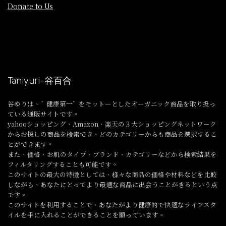
Donate to Us
Taniyuri-谷百合
谷ゆりは、”健康第一”をモットーとしたオーガニック商品を取り扱っ
ている通販サイトです。
yahooショッピング、Amazon、楽天の３大ショッピングネットワーク
からお探しの商品を検索でき、どのカテゴリーからも商品を選択するこ
とができます。
また、価格、お肌のタイプ、ブランド、カテゴリーなどから検索結果を
フィルタリングすることも可能です。
このサイトの最大の特徴としては、様々な商品の価格や材料などを比較
しながら、あなたにとってより最適な商品に出会うことがきるという点
です。
このサイトを利用することで、あなたがより健康的で快適なライフスタ
イルを手に入れることができることを願っています。