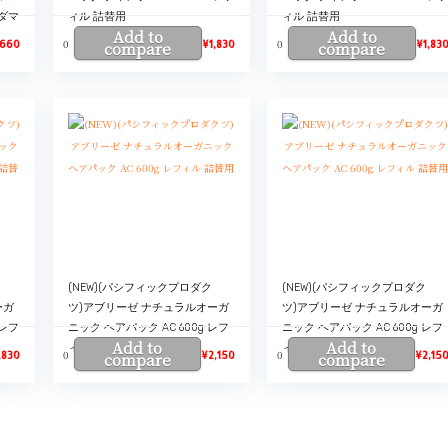
 ダマ
ィル 詰替用
ィル 詰替用
Add to
Add to
0
0
,660
compare
¥
1,830
compare
¥
1,83
(NEW)(パシフィックプロダク
(NEW)(パシフィックプロダク
ーガ
ツ)アブリーゼ ナチュラルオーガ
ツ)アブリーゼ ナチュラルオーガ
 レフ
ニック ヘアパック AC 600g レフ
ニック ヘアパック AC 600g レフ
Add to
Add to
ィル 詰替用
ィル 詰替用
0
0
,830
compare
¥
2,150
compare
¥
2,15