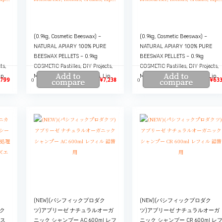
(0.9kg, Cosmetic Beeswax) –
(0.9kg, Cosmetic Beeswax) –
NATURAL APIARY 100% PURE
NATURAL APIARY 100% PURE
BEESWAX PELLETS – 0.9kg
BEESWAX PELLETS – 0.9kg
ts,
COSMETIC Pastilles, DIY Projects,
COSMETIC Pastilles, DIY Projects,
Add to
Add to
ip…
Moisturiser, Lotions, Creams, Lip…
Moisturiser, Lotions, Creams, Lip…
0
0
,799
compare
¥
7,238
compare
¥
63
(NEW)(パシフィックプロダク
(NEW)(パシフィックプロダク
ク
ツ)アブリーゼ ナチュラルオーガ
ツ)アブリーゼ ナチュラルオーガ
クス
ニック シャンプー AC 600ml レフ
ニック シャンプー CR 600ml レ