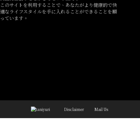
このサイトを利用することで、あなたがより健康的で快
適なライフスタイルを手に入れることができることを願
っています。
Disclaimer
Mail Us