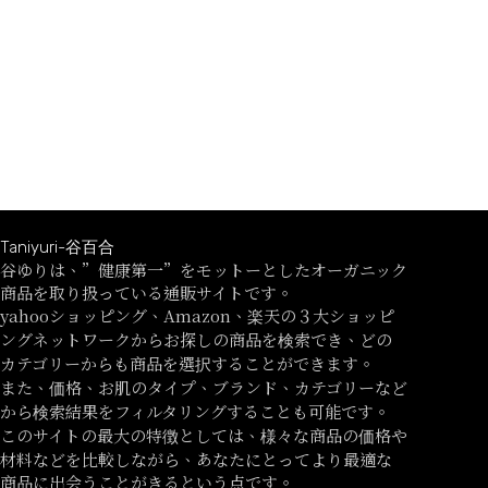
Taniyuri-谷百合
谷ゆりは、”健康第一”をモットーとしたオーガニック
商品を取り扱っている通販サイトです。
yahooショッピング、Amazon、楽天の３大ショッピ
ングネットワークからお探しの商品を検索でき、どの
カテゴリーからも商品を選択することができます。
また、価格、お肌のタイプ、ブランド、カテゴリーなど
から検索結果をフィルタリングすることも可能です。
このサイトの最大の特徴としては、様々な商品の価格や
材料などを比較しながら、あなたにとってより最適な
商品に出会うことがきるという点です。