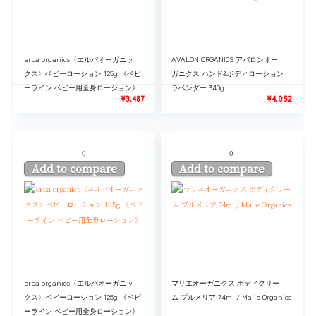
erba organics〈エルバオーガニッ
AVALON ORGANICS アバロンオー
クス〉ベビーローション 125g 《ベビ
ガニクス ハンド&ボディローション
ーライン ベビー用全身ローション》
ラベンダー 340g
¥
3,487
¥
4,052
0
0
Add to compare
Add to compare
erba organics〈エルバオーガニッ
マリエオーガニクス ボディクリー
クス〉ベビーローション 125g 《ベビ
ム プルメリア 74ml / Malie Organics
ーライン ベビー用全身ローション》