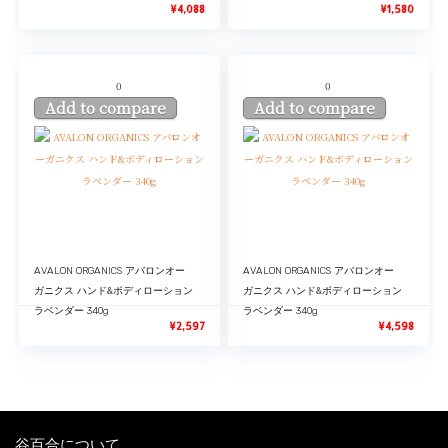
¥
4,088
¥
1,580
0
0
Add to compare
Add to compare
AVALON ORGANICS アバロンオー
AVALON ORGANICS アバロンオー
ガニクス ハンド&ボディローション
ガニクス ハンド&ボディローション
ラベンダー 340g
ラベンダー 340g
¥
2,597
¥
4,598
谷百合について