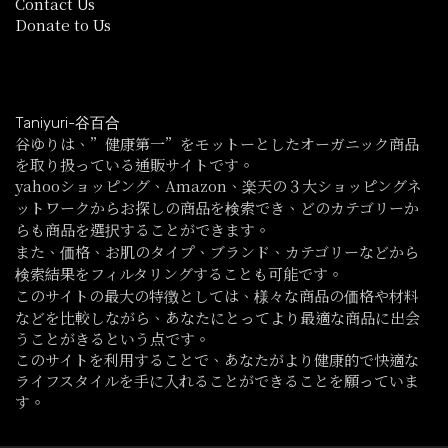
Contact Us
Donate to Us
Taniyuri-谷百合
谷ゆりは、”健康第一”をモットーとしたオーガニック商品
を取り扱っている通販サイトです。
yahooショッピング、Amazon、楽天の３大ショッピングネ
ットワークからお探しの商品を検索でき、どのカテゴリーか
らも商品を選択することができます。
また、価格、お肌のタイプ、ブランド、カテゴリーなどから
検索結果をフィルタリングすることも可能です。
このサイトの最大の特徴としては、様々な商品の価格や材料
などを比較しながら、あなたにとってより最適な商品に出会
うことがきるという点です。
このサイトを利用することで、あなたがより健康的で快適な
ライフスタイルを手に入れることができることを願っていま
す。