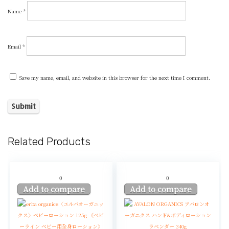
Name
*
Email
*
Save my name, email, and website in this browser for the next time I comment.
Related Products
0
0
Add to compare
Add to compare