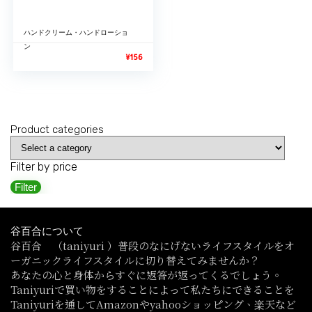
ハンドクリーム・ハンドローショ
ン
¥
156
Product categories
Filter by price
Filter
谷百合について
谷百合 （taniyuri ）普段のなにげないライフスタイルをオ
ーガニックライフスタイルに切り替えてみませんか？
あなたの心と身体からすぐに返答が返ってくるでしょう。
Taniyuriで買い物をすることによって私たちにできることを
Taniyuriを通してAmazonやyahooショッピング、楽天など