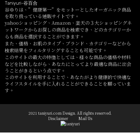
Taniyuri-谷百合
谷ゆりは、”健康第一”をモットーとしたオーガニック商品
を取り扱っている通販サイトです。
yahooショッピング、Amazon、楽天の３大ショッピングネ
ットワークからお探しの商品を検索でき、どのカテゴリーか
らも商品を選択することができます。
また、価格、お肌のタイプ、ブランド、カテゴリーなどから
検索結果をフィルタリングすることも可能です。
このサイトの最大の特徴としては、様々な商品の価格や材料
などを比較しながら、あなたにとってより最適な商品に出会
うことがきるという点です。
このサイトを利用することで、あなたがより健康的で快適な
ライフスタイルを手に入れることができることを願っていま
す。
2021 taniyuri.com Design. All rights reserved.
Disclaimer
Mail Us