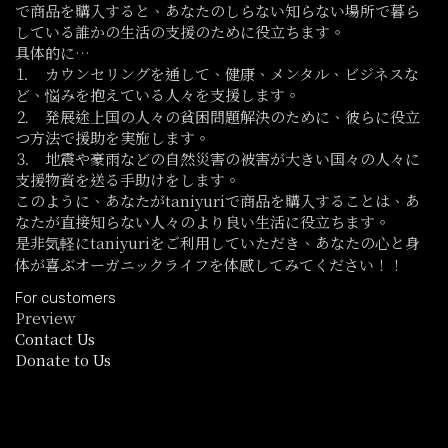
で商品を購入すると、あなたのしらない知らない場所で暮ら
している誰かの生活の支援のために役立ちます。
具体的に…
⒈ カウンセリングを通して、健康、メンタル、ビジネスな
ど、悩みを抱えている人々を支援します。
⒉ 発展途上国の人々の貧困問題解決のために、彼らに役立
つ方法で援助を実施します。
⒊ 地震や豪雨などの自然災害の被害が大きい国々の人々に
支援物資を送る手助けをします。
このように、あなたがtaniyuriで商品を購入することは、あ
なたが直接知らない人々のより良い生活に役立ちます。
是非気軽にtaniyuriをご利用していただき、あなたの心と身
体が喜ぶオーガニックライフを体感してみてください！！
For customers
Preview
Contact Us
Donate to Us