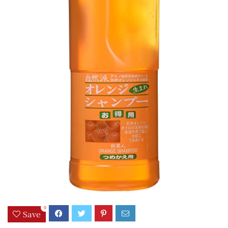
0
Save