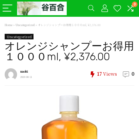
0
Home
»
Uncategorized
»
オレンジシャンプーお得用１０００ml, ¥2,376.00
Uncategorized
オレンジシャンプーお得用
１０００ml, ¥2,376.00
naoki
17
Views
0
2020-08-11