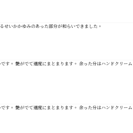
るせいかかゆみのあった部分が和らいできました。
です。 艶がでて適度にまとまります。 余った分はハンドクリーム
です。 艶がでて適度にまとまります。 余った分はハンドクリーム