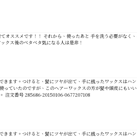
てオススメです！！ それから、使ったあと 手を洗う必要がなく、
ワックス後のベタベタ気になる人は是非！
できます。つけると、髪にツヤが出て、手に残ったワックスはハン
使っていたのですが、このヘアーワックスの方が髪や頭皮にもいい
285686-20150106-0677207108
できます。つけると、髪にツヤが出て、手に残ったワックスはハン