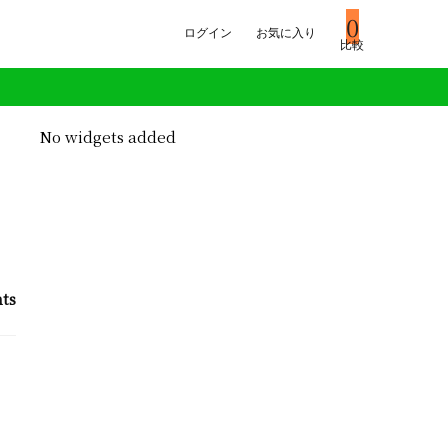
0
ログイン
お気に入り
比較
No widgets added
ts