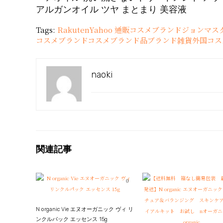
アルガンオイル ツヤ まとまり 美容液
Tags:
Rakuten
Yahoo 通販
コスメブランド
ジョンマスターオ
コスメ
ブランドコスメ
ブランド品
ブランド雑貨
外国コス
naoki
関連記事
0
N organic Vie エヌオーガニック ヴィ リ
ンクルパック エッセンス 15g