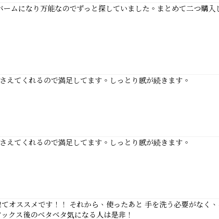
ドバームになり万能なのでずっと探していました。まとめて二つ購入
さえてくれるので満足してます。しっとり感が続きます。
さえてくれるので満足してます。しっとり感が続きます。
てオススメです！！ それから、使ったあと 手を洗う必要がなく、
ワックス後のベタベタ気になる人は是非！