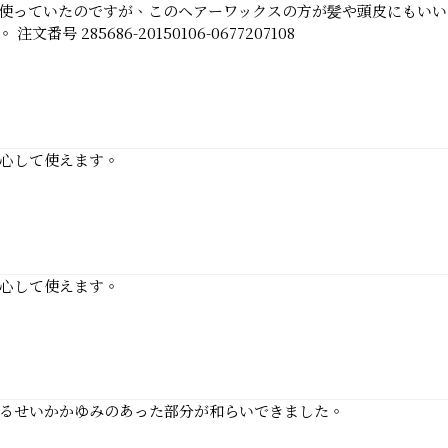
使っていたのですが、このヘアーワックスの方が髪や頭皮にもいい
285686-20150106-0677207108
心して使えます。
心して使えます。
るせいかかゆみのあった部分が和らいできました。