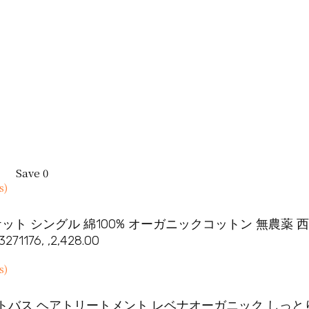
Save
0
オルケット シングル 綿100% オーガニックコットン 無農薬 西
76, ,2,428.00
トバス ヘアトリートメント レベナオーガニック しっと