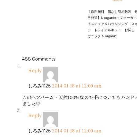
【送料無料 箱なし簡易包装 
日発送】N organic エヌオーガ
イスチュア＆バランジング ス
ア トライアルキット お試し
ガニック N organic
488 Comments
Reply
2014-01-18 at 12:00 am
しろみ1125
このヘアバーム、天然100%なので手についてもハン
ました♡
Reply
2014-01-18 at 12:00 am
しろみ1125