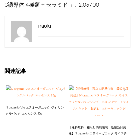
C誘導体 4種類 + セラミド 」, ,2,037.00
naoki
関連記事
0
0
N organic Vie エヌオーガニック ヴィ リン
クルパック エッセンス 15g
【送料無料 箱なし簡易包装 最短当日発
送】N organic エヌオーガニック モイスチ