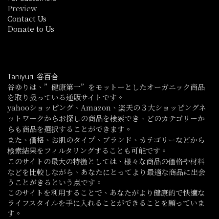
Preview
Contact Us
Donate to Us
Taniyuri-谷百合
谷ゆりは、”健康第一”をモットーとしたオーガニック商品
を取り扱っている通販サイトです。
yahooショッピング、Amazon、楽天の３大ショッピングネ
ットワークからお探しの商品を検索でき、どのカテゴリーか
らも商品を選択することができます。
また、価格、お肌のタイプ、ブランド、カテゴリーなどから
検索結果をフィルタリングすることも可能です。
このサイトの最大の特徴としては、様々な商品の価格や材料
などを比較しながら、あなたにとってより最適な商品に出会
うことがきるという点です。
このサイトを利用することで、あなたがより健康的で快適な
ライフスタイルを手に入れることができることを願っていま
す。