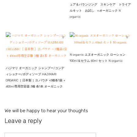
ュア＆バランジング スキンケア トライア
ルキット お試し nオーガニック N
organic
0
0
N organic エヌオーガニック ローション
100ml＆セラム 60ml セット N organic
ハジマリ オーガニック シャンプー/コンデ
ィショナー/ボディソープ HAJIMARI
ORGANIC［ 日本製 ］2Lパウチ ×3種各1袋 +
400ml専用空容器 3種 各1本 オーガニック
We will be happy to hear your thoughts
Leave a reply