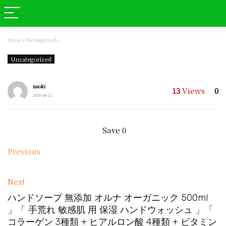
Home
»
Uncategorized
»
Uncategorized
naoki
13
Views
0
2020-08-12
Save
0
Previous
Next
ハンドソープ 無添加 オルナ オーガニック 500ml
」「 手荒れ 敏感肌 用 保湿 ハンドウォッシュ 」「
コラーゲン 3種類 + ヒアルロン酸 4種類 + ビタミン