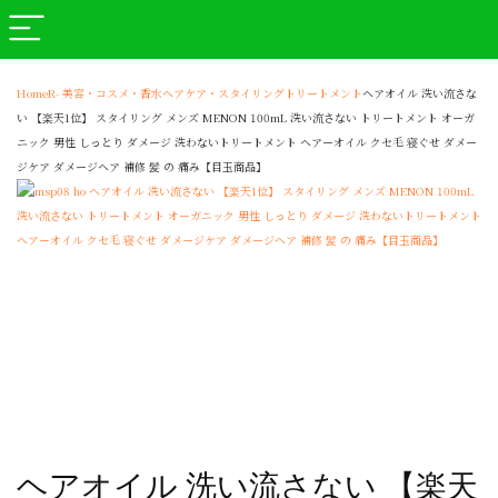
Home
R- 美容・コスメ・香水
ヘアケア・スタイリング
トリートメント
ヘアオイル 洗い流さな
い 【楽天1位】 スタイリング メンズ MENON 100mL 洗い流さない トリートメント オーガ
ニック 男性 しっとり ダメージ 洗わないトリートメント ヘアーオイル クセ毛 寝ぐせ ダメー
ジケア ダメージヘア 補修 髪 の 痛み【目玉商品】
ヘアオイル 洗い流さない 【楽天