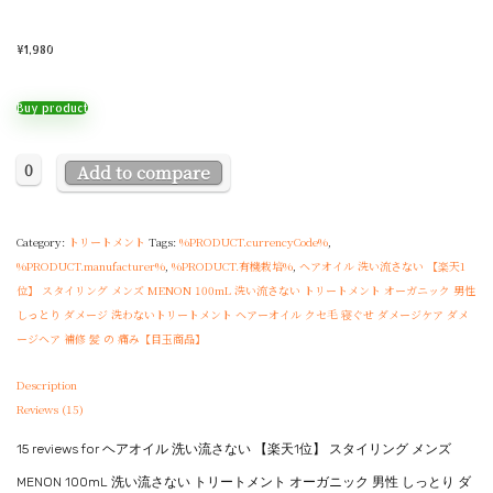
¥
1,980
Buy product
0
Add to compare
Category:
トリートメント
Tags:
%PRODUCT.currencyCode%
,
%PRODUCT.manufacturer%
,
%PRODUCT.有機栽培%
,
ヘアオイル 洗い流さない 【楽天1
位】 スタイリング メンズ MENON 100mL 洗い流さない トリートメント オーガニック 男性
しっとり ダメージ 洗わないトリートメント ヘアーオイル クセ毛 寝ぐせ ダメージケア ダメ
ージヘア 補修 髪 の 痛み【目玉商品】
Description
Reviews (15)
15 reviews for
ヘアオイル 洗い流さない 【楽天1位】 スタイリング メンズ
MENON 100mL 洗い流さない トリートメント オーガニック 男性 しっとり ダ