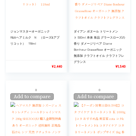
ジョンマスターオーガニック
ダイアン ボヌール トリートメン
R&Aヘアミルク N （ローズ&アプ
ト 500ml 本体 単品 グラースローズの
リコット） 118ml
香り ダメージリペア Diane
Bonheur GrasseRose オーガニック
無添加 クラフトオイル クラフトフレ
グランス
¥
2,440
¥
1,540
0
0
Add to compare
Add to compare