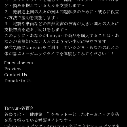
ど、悩みを抱えている人々を支援します。
⒉ 発展途上国の人々の貧困問題解決のために、彼らに役立
つ方法で援助を実施します。
⒊ 地震や豪雨などの自然災害の被害が大きい国々の人々に
支援物資を送る手助けをします。
このように、あなたがtaniyuriで商品を購入することは、あ
なたが直接知らない人々のより良い生活に役立ちます。
是非気軽にtaniyuriをご利用していただき、あなたの心と身
体が喜ぶオーガニックライフを体感してみてください！！
For customers
Preview
Contact Us
Donate to Us
Taniyuri-谷百合
谷ゆりは、”健康第一”をモットーとしたオーガニック商品
を取り扱っている通販サイトです。
yahooショッピング、Amazon、楽天の３大ショッピングネ