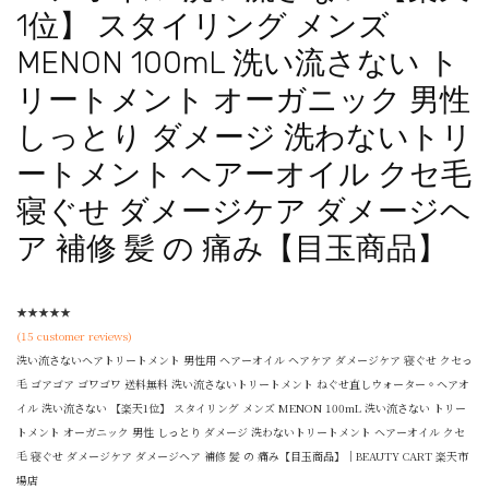
1位】 スタイリング メンズ
MENON 100mL 洗い流さない ト
リートメント オーガニック 男性
しっとり ダメージ 洗わないトリ
ートメント ヘアーオイル クセ毛
寝ぐせ ダメージケア ダメージヘ
ア 補修 髪 の 痛み【目玉商品】
★
★
★
★
★
(
15
customer reviews)
洗い流さないヘアトリートメント 男性用 ヘアーオイル ヘアケア ダメージケア 寝ぐせ クセっ
毛 ゴアゴア ゴワゴワ 送料無料 洗い流さないトリートメント ねぐせ直しウォーター。ヘアオ
イル 洗い流さない 【楽天1位】 スタイリング メンズ MENON 100mL 洗い流さない トリー
トメント オーガニック 男性 しっとり ダメージ 洗わないトリートメント ヘアーオイル クセ
毛 寝ぐせ ダメージケア ダメージヘア 補修 髪 の 痛み【目玉商品】｜BEAUTY CART 楽天市
場店