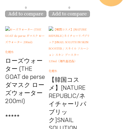
0
0
Add to compare
Add to compare
化粧水
ローズウォー
ター (THE
化粧水
GOAT de perse
【韓国コス
ダマスク ロー
メ】[NATURE
ズウォーター
REPUBLIC/ネ
200ml)
イチャーリパ
ブリッ
★
★
★
★
★
ク]SNAIL
SOLUTION