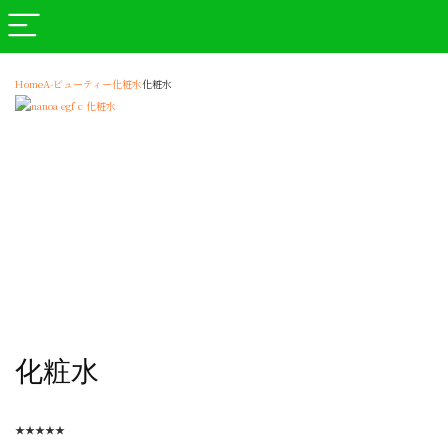
Home
A-ビューティー
化粧水
化粧水
化粧水
★
★
★
★
★