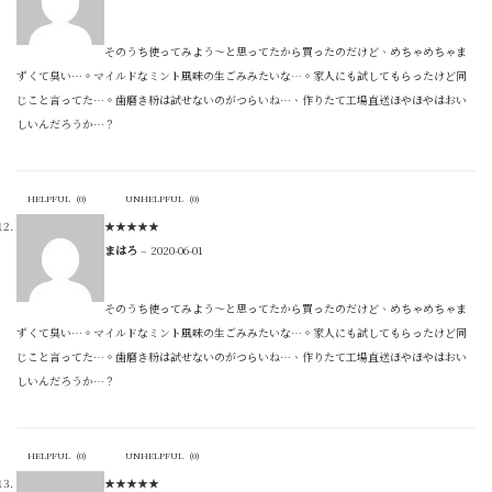
そのうち使ってみよう〜と思ってたから買ったのだけど、めちゃめちゃま
ずくて臭い…。マイルドなミント風味の生ごみみたいな…。家人にも試してもらったけど同
じこと言ってた…。歯磨き粉は試せないのがつらいね…、作りたて工場直送ほやほやはおい
しいんだろうか…？
HELPFUL
(
0
)
UNHELPFUL
(
0
)
★
★
★
★
★
まはろ
–
2020-06-01
そのうち使ってみよう〜と思ってたから買ったのだけど、めちゃめちゃま
ずくて臭い…。マイルドなミント風味の生ごみみたいな…。家人にも試してもらったけど同
じこと言ってた…。歯磨き粉は試せないのがつらいね…、作りたて工場直送ほやほやはおい
しいんだろうか…？
HELPFUL
(
0
)
UNHELPFUL
(
0
)
★
★
★
★
★