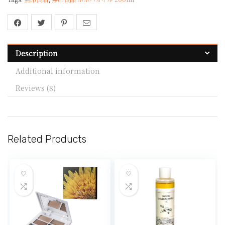
Description
Additional information
Reviews (8)
Related Products