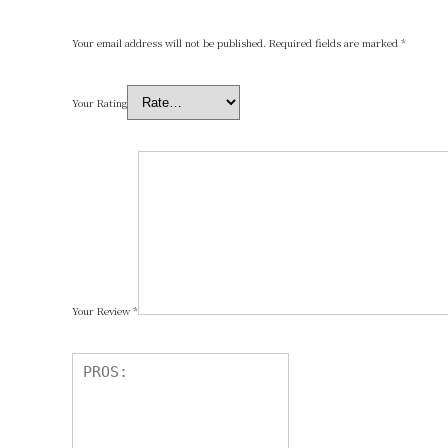
Your email address will not be published.
Required fields are marked
*
Your Rating
Your Review
*