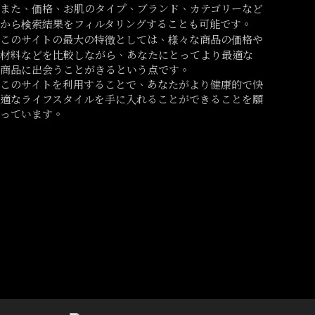
また、価格、お肌のタイプ、ブランド、カテゴリーなど
から検索結果をフィルタリングすることも可能です。
このサイトの最大の特徴としては、様々な商品の価格や
材料などを比較しながら、あなたにとってより最適な
商品に出会うことがきるという点です。
このサイトを利用することで、あなたがより健康的で快
適なライフスタイルを手に入れることができることを願
っています。