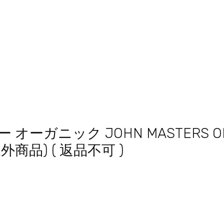
ー オーガニック JOHN MASTERS O
外商品) ( 返品不可 )