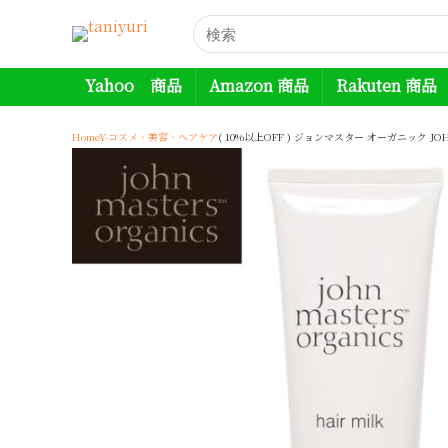
Yahoo 商品
Amazon 商品
Rakuten 商品
Home
Y-コスメ、美容、ヘアケア
( 10%以上OFF ) ジョンマスター オーガニック JOHN