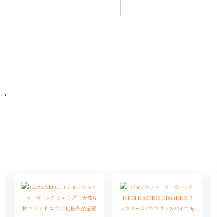
ment.