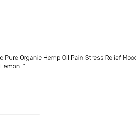
ic Pure Organic Hemp Oil Pain Stress Relief Mo
 Lemon…”