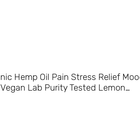
c Hemp Oil Pain Stress Relief Mood
egan Lab Purity Tested Lemon…