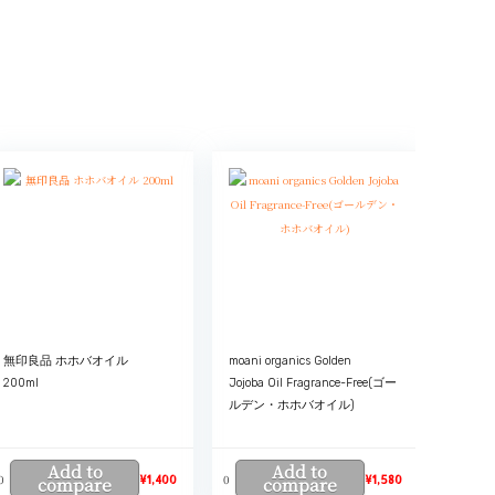
無印良品 ホホバオイル
moani organics Golden
200ml
Jojoba Oil Fragrance-Free(ゴー
ルデン・ホホバオイル)
Add to
Add to
0
0
compare
¥
1,400
compare
¥
1,580