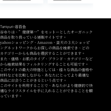
Taniyuri-谷百合
谷ゆりは、”健康第一”をモットーとしたオーガニック
商品を取り扱っている通販サイトです。
yahooショッピング、Amazon、楽天の３大ショッピ
ングネットワークからお探しの商品を検索でき、どの
カテゴリーからも商品を選択することができます。
また、価格、お肌のタイプ、ブランド、カテゴリーなど
から検索結果をフィルタリングすることも可能です。
このサイトの最大の特徴としては、様々な商品の価格や
材料などを比較しながら、あなたにとってより最適な
商品に出会うことがきるという点です。
このサイトを利用することで、あなたがより健康的で快
適なライフスタイルを手に入れることができることを願
っています。