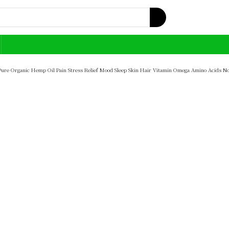
ure Organic Hemp Oil Pain Stress Relief Mood Sleep Skin Hair Vitamin Omega Amino Acids 