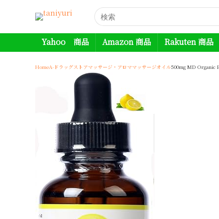
Yahoo 商品
Amazon 商品
Rakuten 商品
Home
A-ドラッグストア
マッサージ・アロマ
マッサージオイル
500mg MD Organic P