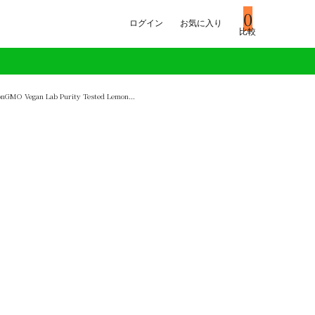
0
ログイン
お気に入り
比較
NonGMO Vegan Lab Purity Tested Lemon…