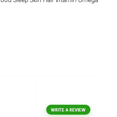
ood Sleep Skin Hair Vitamin Omega
WRITE A REVIEW