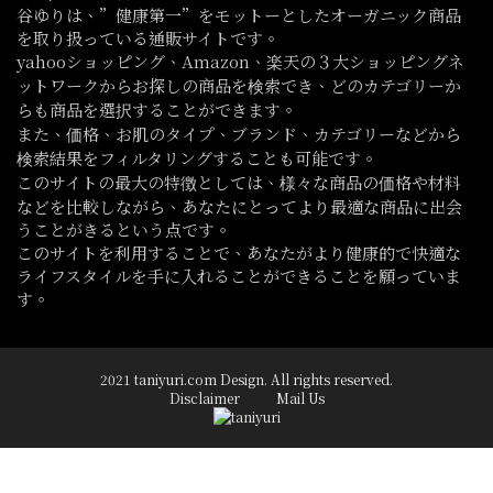
谷ゆりは、”健康第一”をモットーとしたオーガニック商品
を取り扱っている通販サイトです。
yahooショッピング、Amazon、楽天の３大ショッピングネ
ットワークからお探しの商品を検索でき、どのカテゴリーか
らも商品を選択することができます。
また、価格、お肌のタイプ、ブランド、カテゴリーなどから
検索結果をフィルタリングすることも可能です。
このサイトの最大の特徴としては、様々な商品の価格や材料
などを比較しながら、あなたにとってより最適な商品に出会
うことがきるという点です。
このサイトを利用することで、あなたがより健康的で快適な
ライフスタイルを手に入れることができることを願っていま
す。
2021 taniyuri.com Design. All rights reserved.
Disclaimer
Mail Us