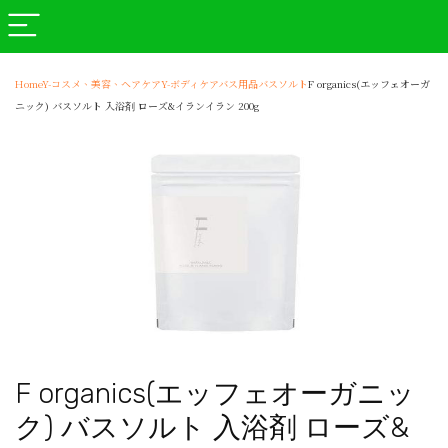
Home
Y-コスメ、美容、ヘアケア
Y-ボディケア
バス用品
バスソルト
F organics(エッフェオーガ
ニック) バスソルト 入浴剤 ローズ&イランイラン 200g
F organics(エッフェオーガニッ
ク) バスソルト 入浴剤 ローズ&