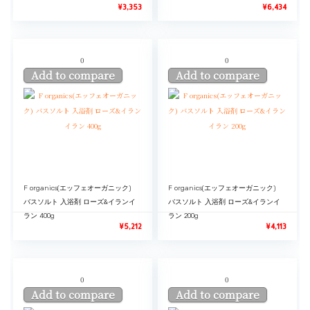
¥
3,353
¥
6,434
0
0
Add to compare
Add to compare
F organics(エッフェオーガニック)
F organics(エッフェオーガニック)
バスソルト 入浴剤 ローズ&イランイ
バスソルト 入浴剤 ローズ&イランイ
ラン 400g
ラン 200g
¥
5,212
¥
4,113
0
0
Add to compare
Add to compare