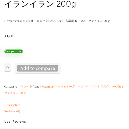
イランイラン 200g
F organics(エッフェオーガニック) バスソルト 入浴剤 ローズ&イランイラン 200g
¥
4,218
Buy product
0
Add to compare
Category:
バスソルト
Tag:
F organics(エッフェオーガニック) バスソルト 入浴剤 ローズ&イ
ランイラン 200g
Description
Reviews (0)
User Reviews