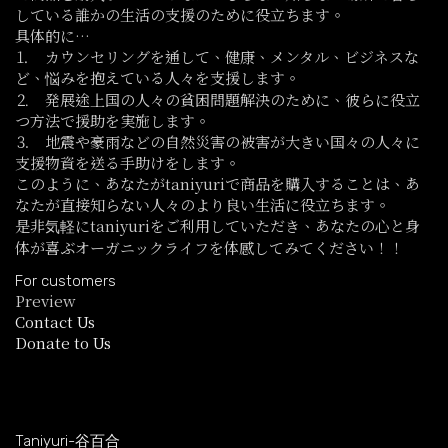
している誰かの生活の支援のために役立ちます。
具体的に…
⒈ カウンセリングを通して、健康、メンタル、ビジネスな
ど、悩みを抱えている人々を支援します。
⒉ 発展途上国の人々の貧困問題解決のために、彼らに役立
つ方法で援助を実施します。
⒊ 地震や豪雨などの自然災害の被害が大きい国々の人々に
支援物資を送る手助けをします。
このように、あなたがtaniyuriで商品を購入することは、あ
なたが直接知らない人々のより良い生活に役立ちます。
是非気軽にtaniyuriをご利用していただき、あなたの心と身
体が喜ぶオーガニックライフを体感してみてください！！
For customers
Preview
Contact Us
Donate to Us
Taniyuri-谷百合