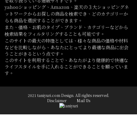
を取り扱っている通販サイトです。
yahooショッピング、Amazon、楽天の３大ショッピングネ
ットワークからお探しの商品を検索でき、どのカテゴリーか
らも商品を選択することができます。
また、価格、お肌のタイプ、ブランド、カテゴリーなどから
検索結果をフィルタリングすることも可能です。
このサイトの最大の特徴としては、様々な商品の価格や材料
などを比較しながら、あなたにとってより最適な商品に出会
うことがきるという点です。
このサイトを利用することで、あなたがより健康的で快適な
ライフスタイルを手に入れることができることを願っていま
す。
2021 taniyuri.com Design. All rights reserved.
Disclaimer
Mail Us