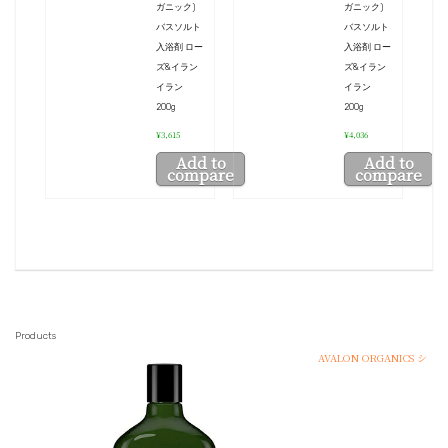
ガニック)
ガニック)
バスソルト
バスソルト
入浴剤 ロー
入浴剤 ロー
ズ&イラン
ズ&イラン
イラン
イラン
200g
200g
¥3,615
¥4,036
Add to
Add to
compare
compare
Products
AVALON ORGANICS シ