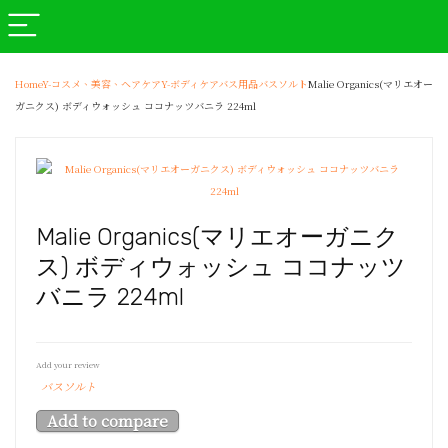
Home
Y-コスメ、美容、ヘアケア
Y-ボディケア
バス用品
バスソルト
Malie Organics(マリエオー
ガニクス) ボディウォッシュ ココナッツバニラ 224ml
Malie Organics(マリエオーガニク
ス) ボディウォッシュ ココナッツ
バニラ 224ml
Add your review
バスソルト
Add to compare