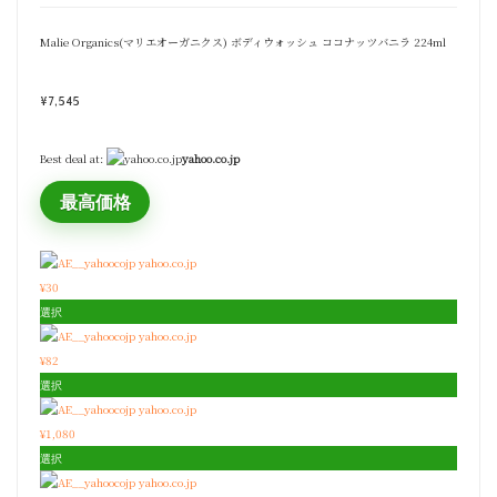
Malie Organics(マリエオーガニクス) ボディウォッシュ ココナッツバニラ 224ml
¥
7,545
Best deal at:
yahoo.co.jp
最高価格
yahoo.co.jp
¥30
選択
yahoo.co.jp
¥82
選択
yahoo.co.jp
¥1,080
選択
yahoo.co.jp