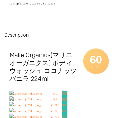
Last updated on 2026-06-28 1:12 am
Description
Malie Organics(
マリエ
60
オーガニクス
)
ボディ
/ 100
ウォッシュ ココナッツ
バニラ
224ml
Yahoo.co.jp
¥30
選択
Yahoo.co.jp
¥82
選択
Yahoo.co.jp
¥1,080
選択
Yahoo.co.jp
¥1,320
選択
Yahoo.co.jp
¥1,732
選択