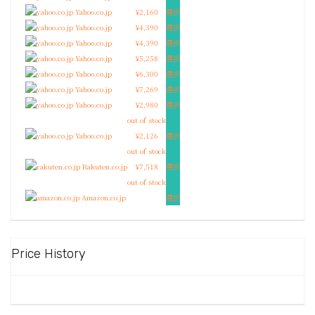
Yahoo.co.jp
¥2,160
選択
Yahoo.co.jp
¥4,390
選択
Yahoo.co.jp
¥4,390
選択
Yahoo.co.jp
¥5,258
選択
Yahoo.co.jp
¥6,300
選択
Yahoo.co.jp
¥7,269
選択
Yahoo.co.jp
¥2,980
選択
out of stock
Yahoo.co.jp
¥2,126
選択
out of stock
Rakuten.co.jp
¥7,518
選択
out of stock
Amazon.co.jp
選択
Price History