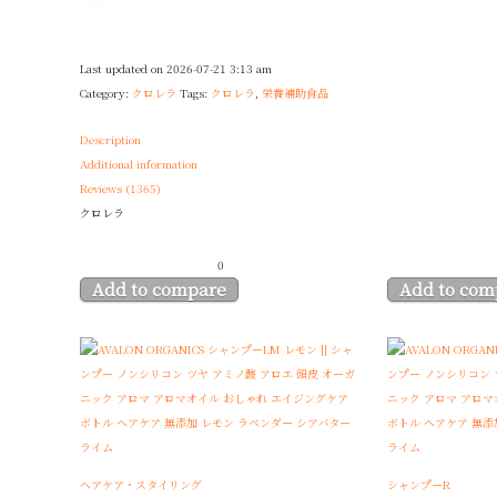
Last updated on 2026-07-21 3:13 am
Category:
クロレラ
Tags:
クロレラ
,
栄養補助食品
Description
Additional information
Reviews (1365)
クロレラ
0
Add to compare
Add to com
ヘアケア・スタイリング
シャンプーR