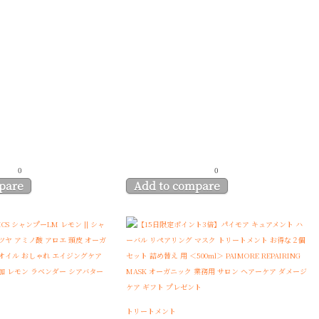
0
0
pare
Add to compare
トリートメント