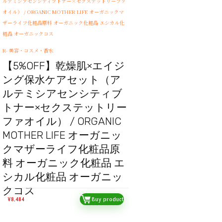
R- 美容・コスメ・香水
【5%OFF】乾燥肌×エイジ
ング保水ケアセット（ア
ルテミシアセンシティブ
トナー×セクステットリー
ファオイル） / ORGANIC
MOTHER LIFE オーガニッ
クマザーライフ化粧品原
料 オーガニック化粧品 エ
シカル化粧品 オーガニッ
クコス
¥
8,484
Buy product